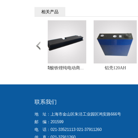
相关产品
联系我们
地 址：上海市金山区朱泾工业园区鸿安路666号
邮 编：201599
电 话：021-33521113 021-37911260
传 真：021-37911260