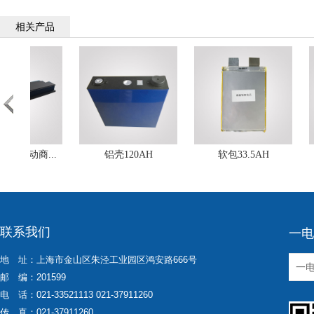
相关产品
联系我们
一电
地 址：上海市金山区朱泾工业园区鸿安路666号
邮 编：201599
电 话：021-33521113 021-37911260
传 真：021-37911260