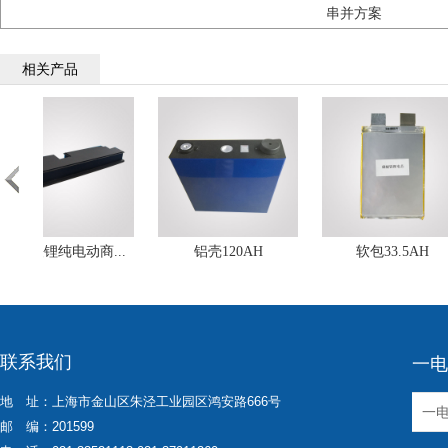
串并方案
相关产品
联系我们
一电
地 址：上海市金山区朱泾工业园区鸿安路666号
邮 编：201599