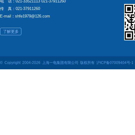
电 话：021-33521113 021-37911260
传 真：021-37911260
E-mail：shfe1979@126.com
了解更多
© Copyright 2004-2026 上海一电集团有限公司 版权所有
沪ICP备07009404号-1